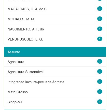
MAGALHÃES, C. A. de S.
1
MORALES, M. M.
1
NASCIMENTO, A. F. do
1
VENDRUSCULO, L. G.
1
Assunto
Agricultura
1
Agricultura Sustentável
1
Integracao lavoura-pecuaria-floresta
1
Mato Grosso
1
Sinop-MT
1