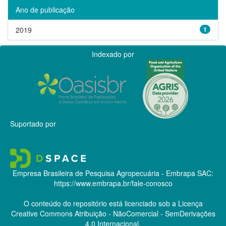
Ano de publicação
2019
1
Indexado por
Suportado por
Empresa Brasileira de Pesquisa Agropecuária - Embrapa
SAC:
https://www.embrapa.br/fale-conosco
O conteúdo do repositório está licenciado sob a Licença
Creative Commons
Atribuição - NãoComercial - SemDerivações
4.0 Internacional.