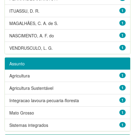
ITUASSU, D. R.
1
MAGALHÃES, C. A. de S.
1
NASCIMENTO, A. F. do
1
VENDRUSCULO, L. G.
1
Assunto
Agricultura
1
Agricultura Sustentável
1
Integracao lavoura-pecuaria-floresta
1
Mato Grosso
1
Sistemas integrados
1