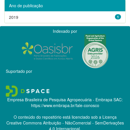
Ano de publicação
2019
1
Indexado por
Suportado por
Empresa Brasileira de Pesquisa Agropecuária - Embrapa
SAC:
https://www.embrapa.br/fale-conosco
O conteúdo do repositório está licenciado sob a Licença
Creative Commons
Atribuição - NãoComercial - SemDerivações
4.0 Internacional.