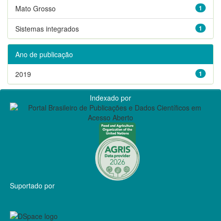
Mato Grosso
1
Sistemas integrados
1
Ano de publicação
2019
1
Indexado por
Suportado por