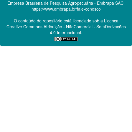
Empresa Brasileira de Pesquisa Agropecuária - Embrapa
SAC:
https://www.embrapa.br/fale-conosco
O conteúdo do repositório está licenciado sob a Licença
Creative Commons
Atribuição - NãoComercial - SemDerivações
4.0 Internacional.