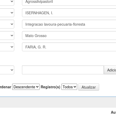
rdenar
Registro(s)
Au