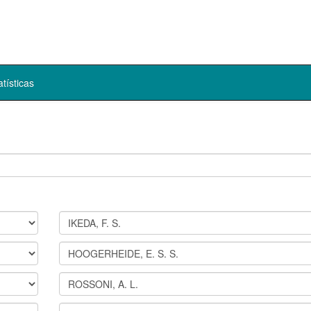
atísticas