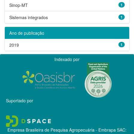
Sinop-MT
1
Sistemas integrados
1
Ano de publicação
2019
1
Indexado por
Suportado por
Empresa Brasileira de Pesquisa Agropecuária - Embrapa
SAC: