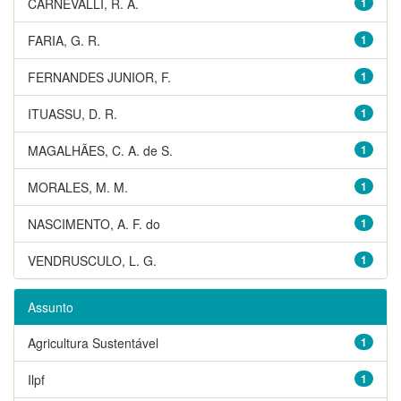
CARNEVALLI, R. A.
1
FARIA, G. R.
1
FERNANDES JUNIOR, F.
1
ITUASSU, D. R.
1
MAGALHÃES, C. A. de S.
1
MORALES, M. M.
1
NASCIMENTO, A. F. do
1
VENDRUSCULO, L. G.
1
Assunto
Agricultura Sustentável
1
Ilpf
1