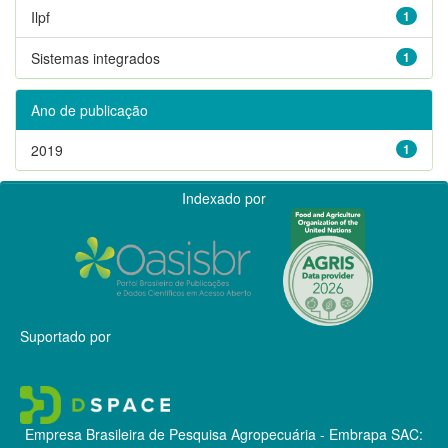
Ilpf
1
Sistemas integrados
1
Ano de publicação
2019
1
Indexado por
Suportado por
Empresa Brasileira de Pesquisa Agropecuária - Embrapa
SAC: