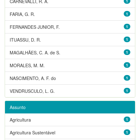
CARNEVALLI, R. A.
1
FARIA, G. R.
1
FERNANDES JUNIOR, F.
1
ITUASSU, D. R.
1
MAGALHÃES, C. A. de S.
1
MORALES, M. M.
1
NASCIMENTO, A. F. do
1
VENDRUSCULO, L. G.
1
Assunto
Agricultura
1
Agricultura Sustentável
1