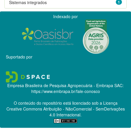
Sistemas integrados
1
Indexado por
Suportado por
Empresa Brasileira de Pesquisa Agropecuária - Embrapa
SAC:
https://www.embrapa.br/fale-conosco
O conteúdo do repositório está licenciado sob a Licença
Creative Commons
Atribuição - NãoComercial - SemDerivações
4.0 Internacional.