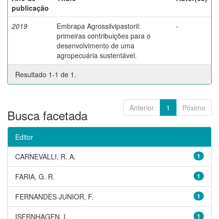
publicação
2019
Embrapa Agrossilvipastoril:
-
primeiras contribuições para o
desenvolvimento de uma
agropecuária sustentável.
Resultado 1-1 de 1.
Anterior
1
Póximo
Busca facetada
Editor
CARNEVALLI, R. A.
1
FARIA, G. R.
1
FERNANDES JUNIOR, F.
1
ISERNHAGEN, I.
1