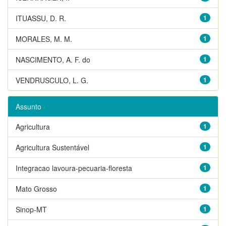
ITUASSU, D. R.
1
MORALES, M. M.
1
NASCIMENTO, A. F. do
1
VENDRUSCULO, L. G.
1
Assunto
Agricultura
1
Agricultura Sustentável
1
Integracao lavoura-pecuaria-floresta
1
Mato Grosso
1
Sinop-MT
1