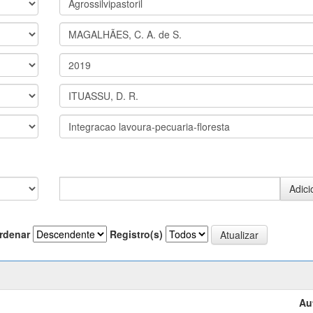
rdenar
Registro(s)
Au