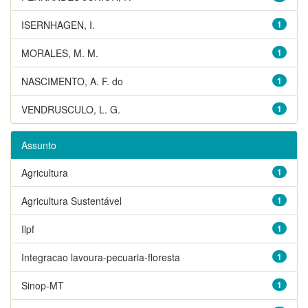
ISERNHAGEN, I.
1
MORALES, M. M.
1
NASCIMENTO, A. F. do
1
VENDRUSCULO, L. G.
1
Assunto
Agricultura
1
Agricultura Sustentável
1
Ilpf
1
Integracao lavoura-pecuaria-floresta
1
Sinop-MT
1