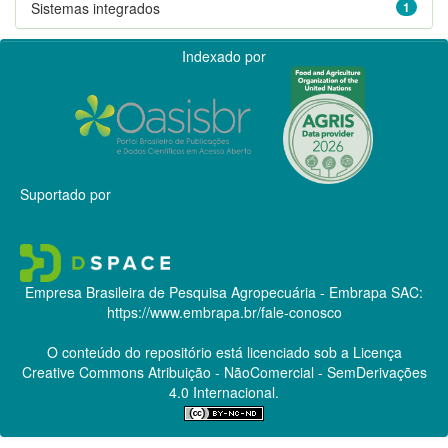
Sistemas integrados
1
Indexado por
Suportado por
Empresa Brasileira de Pesquisa Agropecuária - Embrapa
SAC:
https://www.embrapa.br/fale-conosco
O conteúdo do repositório está licenciado sob a Licença
Creative Commons
Atribuição - NãoComercial - SemDerivações
4.0 Internacional.