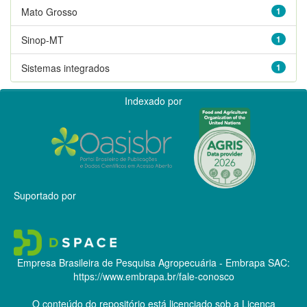
Mato Grosso
1
Sinop-MT
1
Sistemas integrados
1
Indexado por
Suportado por
Empresa Brasileira de Pesquisa Agropecuária - Embrapa
SAC:
https://www.embrapa.br/fale-conosco
O conteúdo do repositório está licenciado sob a Licença