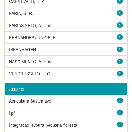
CARNEVALLI, R. A.
1
FARIA, G. R.
1
FARIAS NETO, A. L. de
1
FERNANDES JUNIOR, F.
1
ISERNHAGEN, I.
1
NASCIMENTO, A. F. do
1
VENDRUSCULO, L. G.
1
Assunto
Agricultura Sustentável
1
Ilpf
1
Integracao lavoura-pecuaria-floresta
1