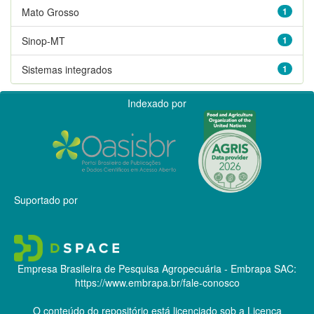
Mato Grosso
1
Sinop-MT
1
Sistemas integrados
1
Indexado por
Suportado por
Empresa Brasileira de Pesquisa Agropecuária - Embrapa
SAC:
https://www.embrapa.br/fale-conosco
O conteúdo do repositório está licenciado sob a Licença