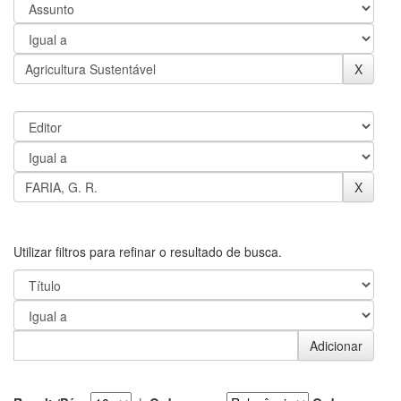
Utilizar filtros para refinar o resultado de busca.