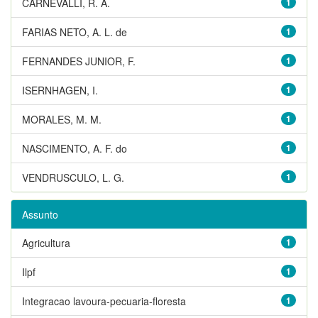
CARNEVALLI, R. A.
1
FARIAS NETO, A. L. de
1
FERNANDES JUNIOR, F.
1
ISERNHAGEN, I.
1
MORALES, M. M.
1
NASCIMENTO, A. F. do
1
VENDRUSCULO, L. G.
1
Assunto
Agricultura
1
Ilpf
1
Integracao lavoura-pecuaria-floresta
1