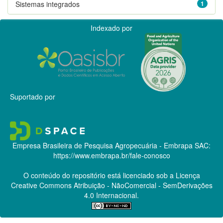
Sistemas integrados
1
Indexado por
Suportado por
Empresa Brasileira de Pesquisa Agropecuária - Embrapa
SAC:
https://www.embrapa.br/fale-conosco
O conteúdo do repositório está licenciado sob a Licença
Creative Commons
Atribuição - NãoComercial - SemDerivações
4.0 Internacional.