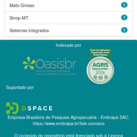
Mato Grosso
1
Sinop-MT
1
Sistemas integrados
1
Indexado por
Suportado por
Empresa Brasileira de Pesquisa Agropecuária - Embrapa
SAC:
https://www.embrapa.br/fale-conosco
O conteúdo do repositório está licenciado sob a Licença