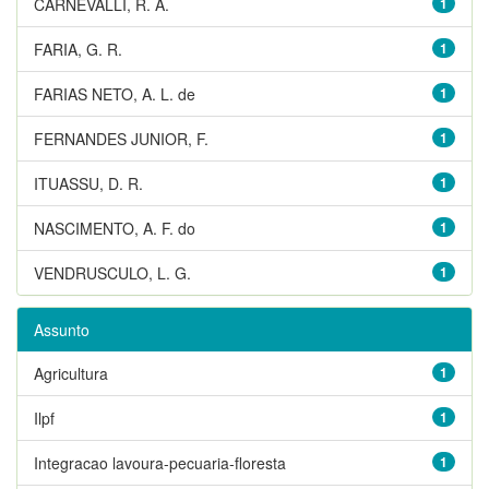
CARNEVALLI, R. A.
1
FARIA, G. R.
1
FARIAS NETO, A. L. de
1
FERNANDES JUNIOR, F.
1
ITUASSU, D. R.
1
NASCIMENTO, A. F. do
1
VENDRUSCULO, L. G.
1
Assunto
Agricultura
1
Ilpf
1
Integracao lavoura-pecuaria-floresta
1