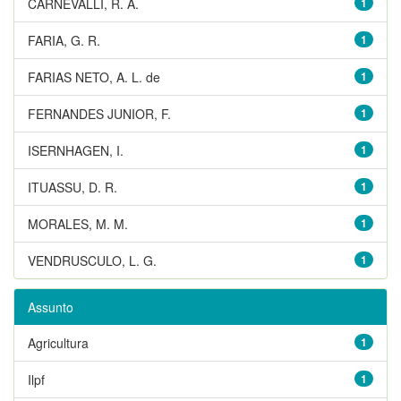
CARNEVALLI, R. A.
1
FARIA, G. R.
1
FARIAS NETO, A. L. de
1
FERNANDES JUNIOR, F.
1
ISERNHAGEN, I.
1
ITUASSU, D. R.
1
MORALES, M. M.
1
VENDRUSCULO, L. G.
1
Assunto
Agricultura
1
Ilpf
1