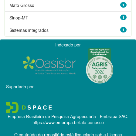
Mato Grosso
1
Sinop-MT
1
Sistemas integrados
1
Indexado por
Suportado por
Empresa Brasileira de Pesquisa Agropecuária - Embrapa
SAC:
https://www.embrapa.br/fale-conosco
O conteúdo do repositório está licenciado sob a Licença