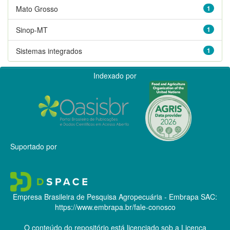
Mato Grosso
1
Sinop-MT
1
Sistemas integrados
1
Indexado por
Suportado por
Empresa Brasileira de Pesquisa Agropecuária - Embrapa
SAC:
https://www.embrapa.br/fale-conosco
O conteúdo do repositório está licenciado sob a Licença