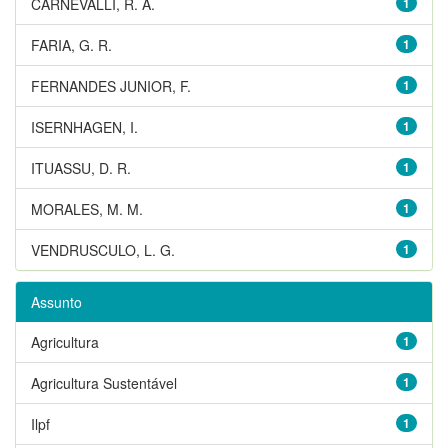
CARNEVALLI, R. A.
1
FARIA, G. R.
1
FERNANDES JUNIOR, F.
1
ISERNHAGEN, I.
1
ITUASSU, D. R.
1
MORALES, M. M.
1
VENDRUSCULO, L. G.
1
Assunto
Agricultura
1
Agricultura Sustentável
1
Ilpf
1