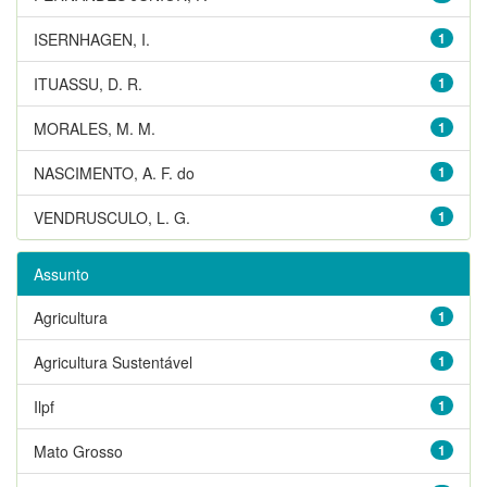
ISERNHAGEN, I.
1
ITUASSU, D. R.
1
MORALES, M. M.
1
NASCIMENTO, A. F. do
1
VENDRUSCULO, L. G.
1
Assunto
Agricultura
1
Agricultura Sustentável
1
Ilpf
1
Mato Grosso
1