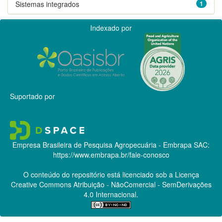
Sistemas integrados
1
Indexado por
Suportado por
Empresa Brasileira de Pesquisa Agropecuária - Embrapa
SAC:
https://www.embrapa.br/fale-conosco
O conteúdo do repositório está licenciado sob a Licença
Creative Commons
Atribuição - NãoComercial - SemDerivações
4.0 Internacional.