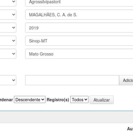
rdenar
Registro(s)
Au