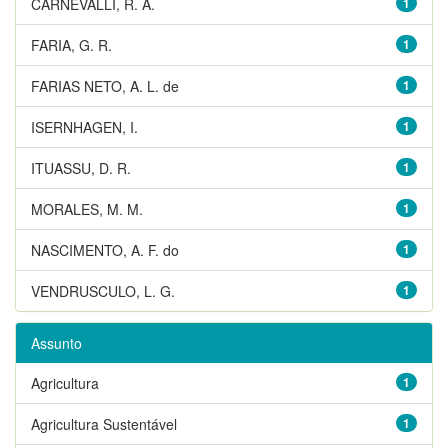
CARNEVALLI, R. A.
1
FARIA, G. R.
1
FARIAS NETO, A. L. de
1
ISERNHAGEN, I.
1
ITUASSU, D. R.
1
MORALES, M. M.
1
NASCIMENTO, A. F. do
1
VENDRUSCULO, L. G.
1
Assunto
Agricultura
1
Agricultura Sustentável
1