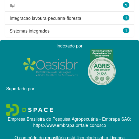
Ilpf
1
Integracao lavoura-pecuaria-floresta
1
Sistemas integrados
1
Indexado por
Suportado por
Empresa Brasileira de Pesquisa Agropecuária - Embrapa
SAC:
https://www.embrapa.br/fale-conosco
O conteúdo do repositório está licenciado sob a Licença