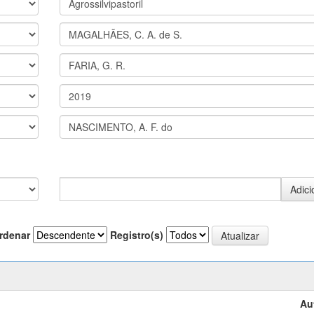
rdenar
Registro(s)
Au