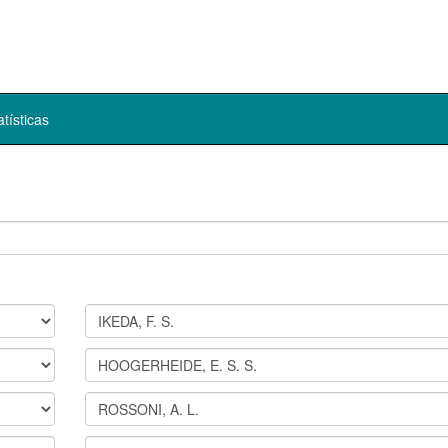
atísticas