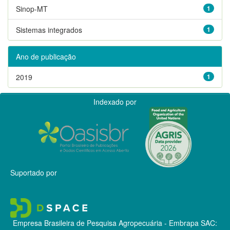
Sinop-MT
1
Sistemas integrados
1
Ano de publicação
2019
1
Indexado por
Suportado por
Empresa Brasileira de Pesquisa Agropecuária - Embrapa
SAC: