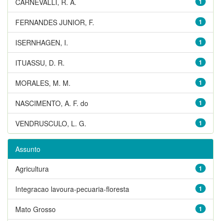
CARNEVALLI, R. A.
1
FERNANDES JUNIOR, F.
1
ISERNHAGEN, I.
1
ITUASSU, D. R.
1
MORALES, M. M.
1
NASCIMENTO, A. F. do
1
VENDRUSCULO, L. G.
1
Assunto
Agricultura
1
Integracao lavoura-pecuaria-floresta
1
Mato Grosso
1