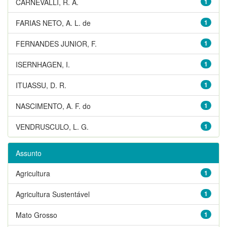
CARNEVALLI, R. A.
1
FARIAS NETO, A. L. de
1
FERNANDES JUNIOR, F.
1
ISERNHAGEN, I.
1
ITUASSU, D. R.
1
NASCIMENTO, A. F. do
1
VENDRUSCULO, L. G.
1
Assunto
Agricultura
1
Agricultura Sustentável
1
Mato Grosso
1