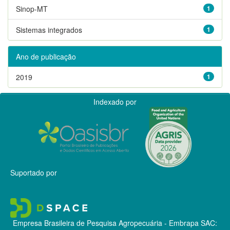
Sinop-MT
1
Sistemas integrados
1
Ano de publicação
2019
1
Indexado por
Suportado por
Empresa Brasileira de Pesquisa Agropecuária - Embrapa
SAC: