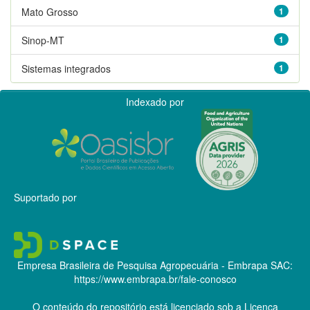
Mato Grosso
1
Sinop-MT
1
Sistemas integrados
1
Indexado por
Suportado por
Empresa Brasileira de Pesquisa Agropecuária - Embrapa
SAC:
https://www.embrapa.br/fale-conosco
O conteúdo do repositório está licenciado sob a Licença