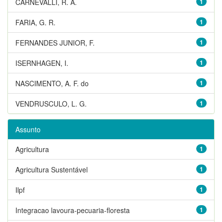
CARNEVALLI, R. A.
1
FARIA, G. R.
1
FERNANDES JUNIOR, F.
1
ISERNHAGEN, I.
1
NASCIMENTO, A. F. do
1
VENDRUSCULO, L. G.
1
Assunto
Agricultura
1
Agricultura Sustentável
1
Ilpf
1
Integracao lavoura-pecuaria-floresta
1