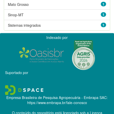
Mato Grosso
1
Sinop-MT
1
Sistemas integrados
1
Indexado por
Suportado por
Empresa Brasileira de Pesquisa Agropecuária - Embrapa
SAC:
https://www.embrapa.br/fale-conosco
O conteúdo do repositório está licenciado sob a Licença