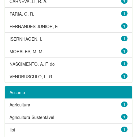
CARNEVALLI, R. A.
1
FARIA, G. R.
1
FERNANDES JUNIOR, F.
1
ISERNHAGEN, I.
1
MORALES, M. M.
1
NASCIMENTO, A. F. do
1
VENDRUSCULO, L. G.
1
Assunto
Agricultura
1
Agricultura Sustentável
1
Ilpf
1