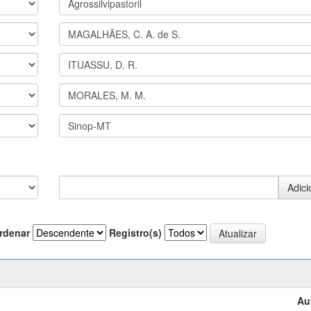
rdenar
Registro(s)
Au