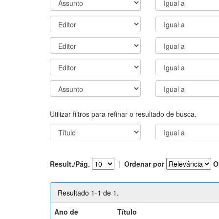
Utilizar filtros para refinar o resultado de busca.
Result./Pág.
|
Ordenar por
O
Resultado 1-1 de 1.
Ano de
Título