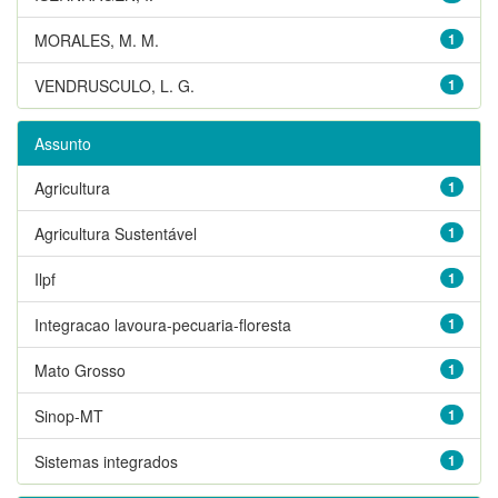
MORALES, M. M.
1
VENDRUSCULO, L. G.
1
Assunto
Agricultura
1
Agricultura Sustentável
1
Ilpf
1
Integracao lavoura-pecuaria-floresta
1
Mato Grosso
1
Sinop-MT
1
Sistemas integrados
1