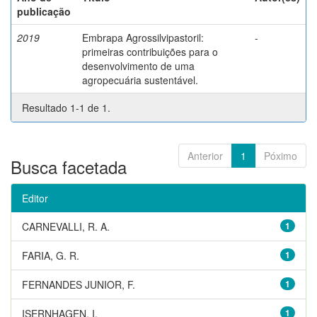
publicação
2019
Embrapa Agrossilvipastoril:
-
primeiras contribuições para o
desenvolvimento de uma
agropecuária sustentável.
Resultado 1-1 de 1.
Anterior
1
Póximo
Busca facetada
Editor
CARNEVALLI, R. A.
1
FARIA, G. R.
1
FERNANDES JUNIOR, F.
1
ISERNHAGEN, I.
1