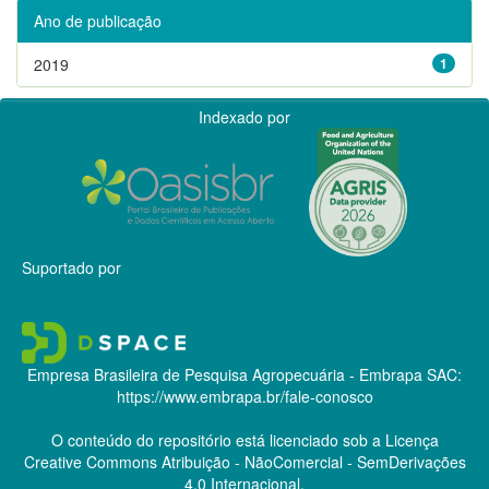
Ano de publicação
2019
1
Indexado por
Suportado por
Empresa Brasileira de Pesquisa Agropecuária - Embrapa
SAC:
https://www.embrapa.br/fale-conosco
O conteúdo do repositório está licenciado sob a Licença
Creative Commons
Atribuição - NãoComercial - SemDerivações
4.0 Internacional.