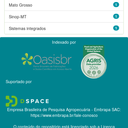
Mato Grosso
1
Sinop-MT
1
Sistemas integrados
1
Indexado por
Suportado por
Empresa Brasileira de Pesquisa Agropecuária - Embrapa
SAC:
https://www.embrapa.br/fale-conosco
O conteúdo do repositório está licenciado sob a Licença