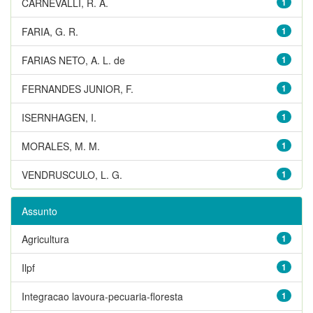
CARNEVALLI, R. A.
1
FARIA, G. R.
1
FARIAS NETO, A. L. de
1
FERNANDES JUNIOR, F.
1
ISERNHAGEN, I.
1
MORALES, M. M.
1
VENDRUSCULO, L. G.
1
Assunto
Agricultura
1
Ilpf
1
Integracao lavoura-pecuaria-floresta
1