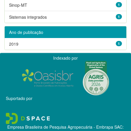
Sinop-MT
1
Sistemas integrados
1
Ano de publicação
2019
1
Indexado por
Suportado por
Empresa Brasileira de Pesquisa Agropecuária - Embrapa
SAC: