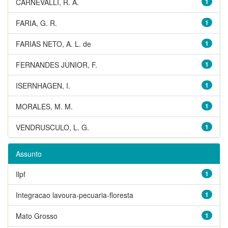
CARNEVALLI, R. A.
1
FARIA, G. R.
1
FARIAS NETO, A. L. de
1
FERNANDES JUNIOR, F.
1
ISERNHAGEN, I.
1
MORALES, M. M.
1
VENDRUSCULO, L. G.
1
Assunto
Ilpf
1
Integracao lavoura-pecuaria-floresta
1
Mato Grosso
1