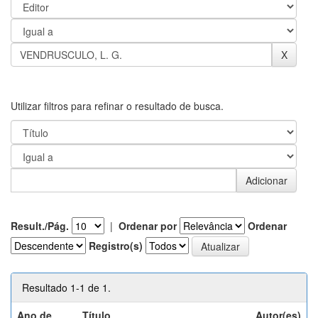
Utilizar filtros para refinar o resultado de busca.
Result./Pág.
|
Ordenar por
Ordenar
Registro(s)
Resultado 1-1 de 1.
Ano de
Título
Autor(es)