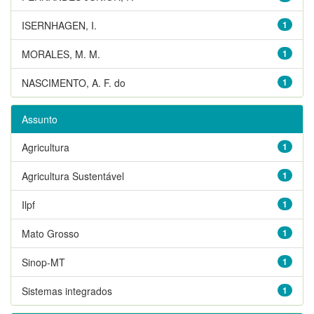
ISERNHAGEN, I.
1
MORALES, M. M.
1
NASCIMENTO, A. F. do
1
Assunto
Agricultura
1
Agricultura Sustentável
1
Ilpf
1
Mato Grosso
1
Sinop-MT
1
Sistemas integrados
1