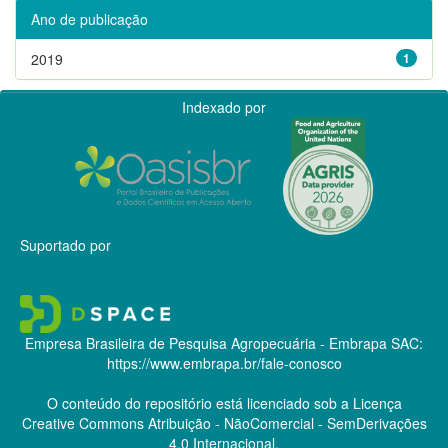
Ano de publicação
2019
1
Indexado por
Suportado por
Empresa Brasileira de Pesquisa Agropecuária - Embrapa
SAC:
https://www.embrapa.br/fale-conosco
O conteúdo do repositório está licenciado sob a Licença
Creative Commons
Atribuição - NãoComercial - SemDerivações
4.0 Internacional.