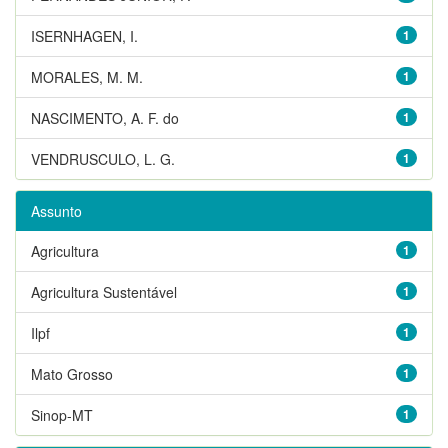
ISERNHAGEN, I.
1
MORALES, M. M.
1
NASCIMENTO, A. F. do
1
VENDRUSCULO, L. G.
1
Assunto
Agricultura
1
Agricultura Sustentável
1
Ilpf
1
Mato Grosso
1
Sinop-MT
1