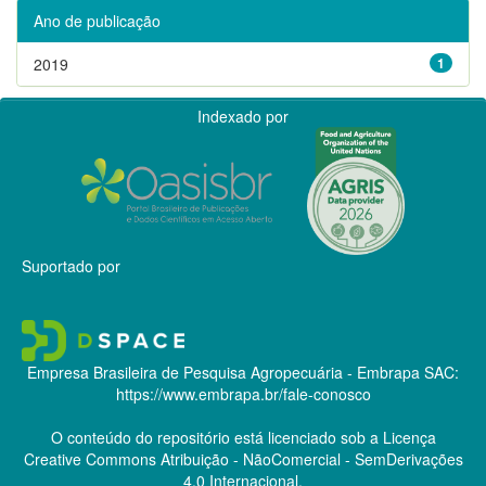
Ano de publicação
2019
1
Indexado por
Suportado por
Empresa Brasileira de Pesquisa Agropecuária - Embrapa
SAC:
https://www.embrapa.br/fale-conosco
O conteúdo do repositório está licenciado sob a Licença
Creative Commons
Atribuição - NãoComercial - SemDerivações
4.0 Internacional.