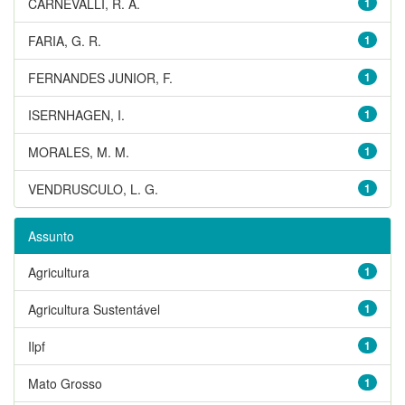
CARNEVALLI, R. A.
1
FARIA, G. R.
1
FERNANDES JUNIOR, F.
1
ISERNHAGEN, I.
1
MORALES, M. M.
1
VENDRUSCULO, L. G.
1
Assunto
Agricultura
1
Agricultura Sustentável
1
Ilpf
1
Mato Grosso
1