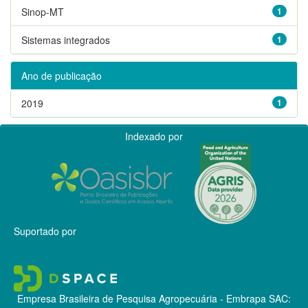
Sinop-MT
1
Sistemas integrados
1
Ano de publicação
2019
1
Indexado por
Suportado por
Empresa Brasileira de Pesquisa Agropecuária - Embrapa
SAC: