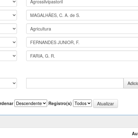
rdenar
Registro(s)
Au