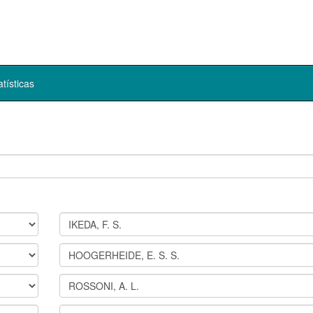
atísticas