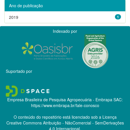
Ano de publicação
2019
1
Indexado por
Suportado por
Empresa Brasileira de Pesquisa Agropecuária - Embrapa
SAC:
https://www.embrapa.br/fale-conosco
O conteúdo do repositório está licenciado sob a Licença
Creative Commons
Atribuição - NãoComercial - SemDerivações
4.0 Internacional.