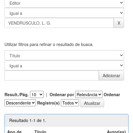
Utilizar filtros para refinar o resultado de busca.
Result./Pág.
|
Ordenar por
Ordenar
Registro(s)
Resultado 1-1 de 1.
Ano de
Título
Autor(es)