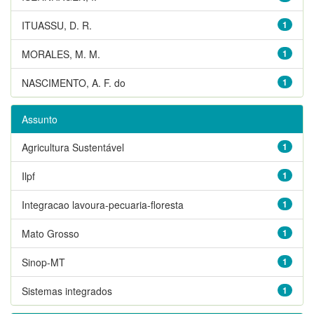
ITUASSU, D. R.
1
MORALES, M. M.
1
NASCIMENTO, A. F. do
1
Assunto
Agricultura Sustentável
1
Ilpf
1
Integracao lavoura-pecuaria-floresta
1
Mato Grosso
1
Sinop-MT
1
Sistemas integrados
1