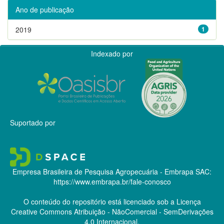
Ano de publicação
2019
1
Indexado por
Suportado por
Empresa Brasileira de Pesquisa Agropecuária - Embrapa
SAC:
https://www.embrapa.br/fale-conosco
O conteúdo do repositório está licenciado sob a Licença
Creative Commons
Atribuição - NãoComercial - SemDerivações
4.0 Internacional.