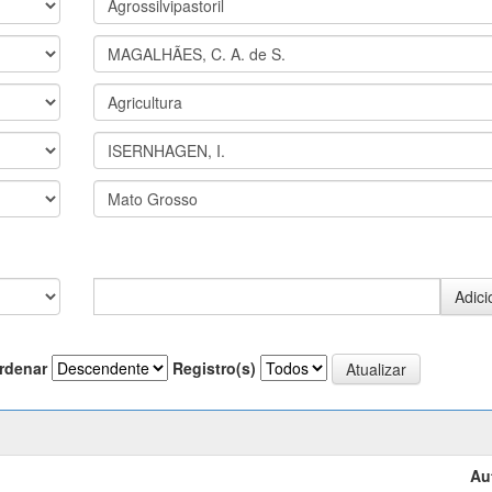
rdenar
Registro(s)
Au