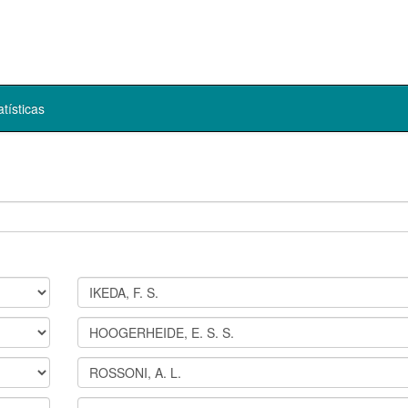
atísticas