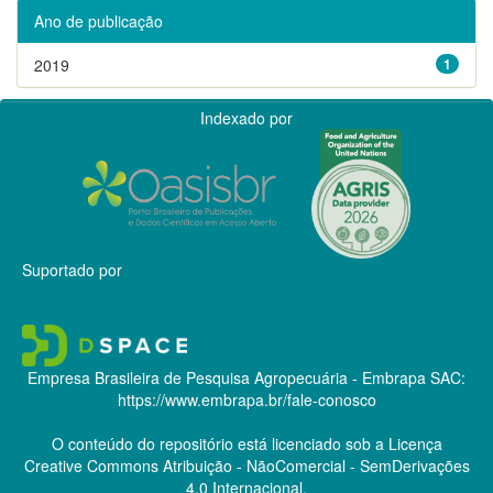
Ano de publicação
2019
1
Indexado por
Suportado por
Empresa Brasileira de Pesquisa Agropecuária - Embrapa
SAC:
https://www.embrapa.br/fale-conosco
O conteúdo do repositório está licenciado sob a Licença
Creative Commons
Atribuição - NãoComercial - SemDerivações
4.0 Internacional.