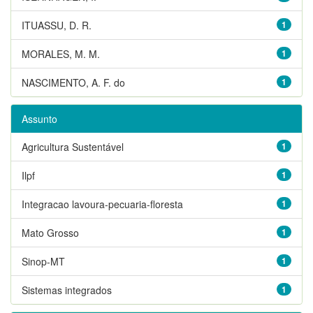
ITUASSU, D. R.
1
MORALES, M. M.
1
NASCIMENTO, A. F. do
1
Assunto
Agricultura Sustentável
1
Ilpf
1
Integracao lavoura-pecuaria-floresta
1
Mato Grosso
1
Sinop-MT
1
Sistemas integrados
1