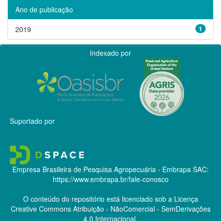
Ano de publicação
2019
1
Indexado por
Suportado por
Empresa Brasileira de Pesquisa Agropecuária - Embrapa
SAC:
https://www.embrapa.br/fale-conosco
O conteúdo do repositório está licenciado sob a Licença
Creative Commons
Atribuição - NãoComercial - SemDerivações
4.0 Internacional.