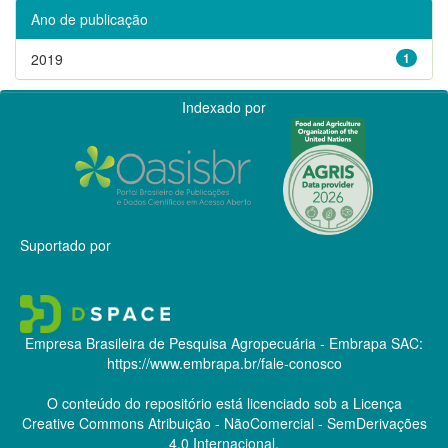
Ano de publicação
2019
1
Indexado por
Suportado por
Empresa Brasileira de Pesquisa Agropecuária - Embrapa
SAC:
https://www.embrapa.br/fale-conosco
O conteúdo do repositório está licenciado sob a Licença
Creative Commons
Atribuição - NãoComercial - SemDerivações
4.0 Internacional.