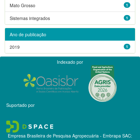
Mato Grosso
1
Sistemas integrados
1
Ano de publicação
2019
1
Indexado por
Suportado por
Empresa Brasileira de Pesquisa Agropecuária - Embrapa
SAC: