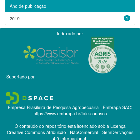
Ano de publicação
2019
1
Indexado por
Suportado por
Empresa Brasileira de Pesquisa Agropecuária - Embrapa
SAC:
https://www.embrapa.br/fale-conosco
O conteúdo do repositório está licenciado sob a Licença
Creative Commons
Atribuição - NãoComercial - SemDerivações
4.0 Internacional.