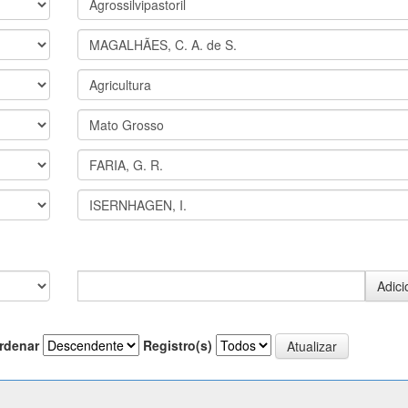
rdenar
Registro(s)