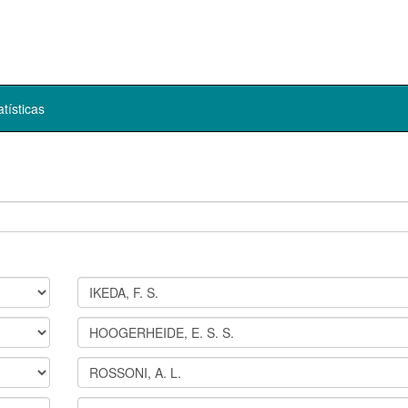
atísticas