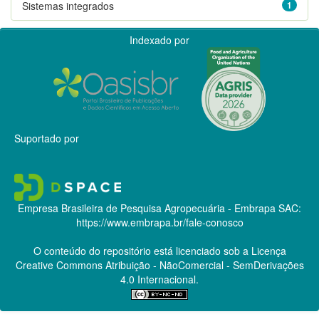
Sistemas integrados
1
Indexado por
Suportado por
Empresa Brasileira de Pesquisa Agropecuária - Embrapa
SAC:
https://www.embrapa.br/fale-conosco
O conteúdo do repositório está licenciado sob a Licença
Creative Commons
Atribuição - NãoComercial - SemDerivações
4.0 Internacional.