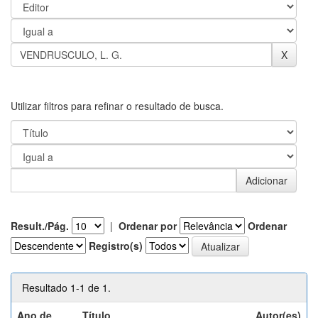
Utilizar filtros para refinar o resultado de busca.
Result./Pág.
|
Ordenar por
Ordenar
Registro(s)
Resultado 1-1 de 1.
Ano de
Título
Autor(es)