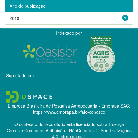
Ano de publicação
2019
1
Indexado por
Suportado por
Empresa Brasileira de Pesquisa Agropecuária - Embrapa
SAC:
https://www.embrapa.br/fale-conosco
O conteúdo do repositório está licenciado sob a Licença
Creative Commons
Atribuição - NãoComercial - SemDerivações
4.0 Internacional.