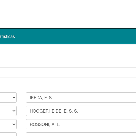
atísticas