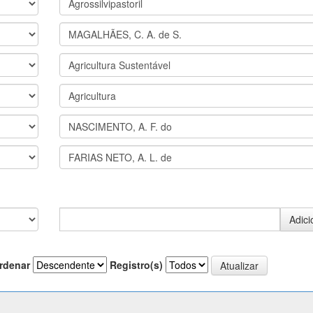
rdenar
Registro(s)