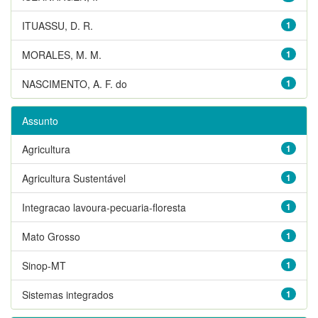
ITUASSU, D. R.
1
MORALES, M. M.
1
NASCIMENTO, A. F. do
1
Assunto
Agricultura
1
Agricultura Sustentável
1
Integracao lavoura-pecuaria-floresta
1
Mato Grosso
1
Sinop-MT
1
Sistemas integrados
1