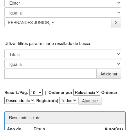
Utilizar filtros para refinar o resultado de busca.
Result./Pág.
|
Ordenar por
Ordenar
Registro(s)
Resultado 1-1 de 1.
Ano de
Título
Autor(es)