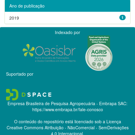
Ano de publicação
2019
1
Indexado por
Suportado por
Empresa Brasileira de Pesquisa Agropecuária - Embrapa
SAC:
https://www.embrapa.br/fale-conosco
O conteúdo do repositório está licenciado sob a Licença
Creative Commons
Atribuição - NãoComercial - SemDerivações
4.0 Internacional.