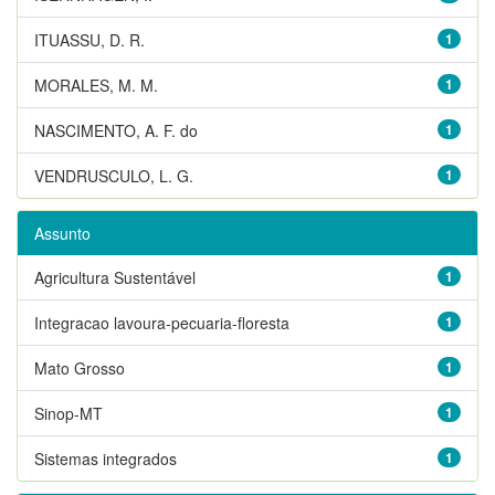
ITUASSU, D. R.
1
MORALES, M. M.
1
NASCIMENTO, A. F. do
1
VENDRUSCULO, L. G.
1
Assunto
Agricultura Sustentável
1
Integracao lavoura-pecuaria-floresta
1
Mato Grosso
1
Sinop-MT
1
Sistemas integrados
1