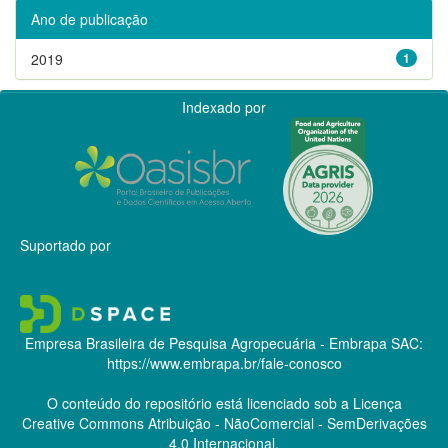
Ano de publicação
2019
1
Indexado por
Suportado por
Empresa Brasileira de Pesquisa Agropecuária - Embrapa
SAC:
https://www.embrapa.br/fale-conosco
O conteúdo do repositório está licenciado sob a Licença
Creative Commons
Atribuição - NãoComercial - SemDerivações
4.0 Internacional.