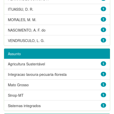
ITUASSU, D. R.
1
MORALES, M. M.
1
NASCIMENTO, A. F. do
1
VENDRUSCULO, L. G.
1
Assunto
Agricultura Sustentável
1
Integracao lavoura-pecuaria-floresta
1
Mato Grosso
1
Sinop-MT
1
Sistemas integrados
1