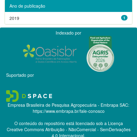
Ano de publicação
2019
1
Indexado por
Suportado por
Empresa Brasileira de Pesquisa Agropecuária - Embrapa
SAC:
https://www.embrapa.br/fale-conosco
O conteúdo do repositório está licenciado sob a Licença
Creative Commons
Atribuição - NãoComercial - SemDerivações
4.0 Internacional.