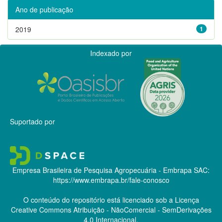
Ano de publicação
2019
1
Indexado por
Suportado por
Empresa Brasileira de Pesquisa Agropecuária - Embrapa
SAC:
https://www.embrapa.br/fale-conosco
O conteúdo do repositório está licenciado sob a Licença
Creative Commons
Atribuição - NãoComercial - SemDerivações
4.0 Internacional.