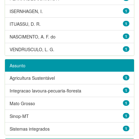
ISERNHAGEN, I.
1
ITUASSU, D. R.
1
NASCIMENTO, A. F. do
1
VENDRUSCULO, L. G.
1
Assunto
Agricultura Sustentável
1
Integracao lavoura-pecuaria-floresta
1
Mato Grosso
1
Sinop-MT
1
Sistemas integrados
1