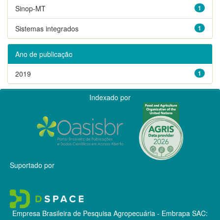
Sinop-MT
1
Sistemas integrados
1
Ano de publicação
2019
1
Indexado por
Suportado por
Empresa Brasileira de Pesquisa Agropecuária - Embrapa
SAC: