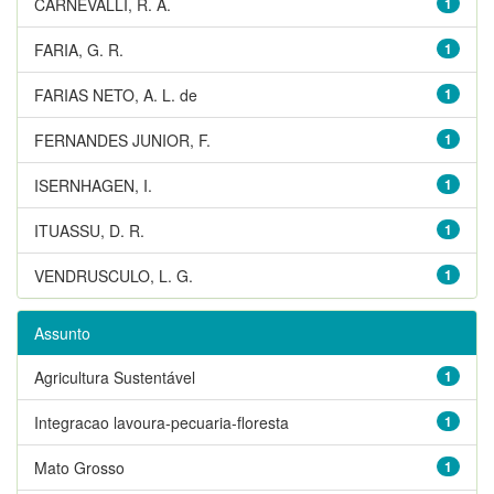
CARNEVALLI, R. A.
1
FARIA, G. R.
1
FARIAS NETO, A. L. de
1
FERNANDES JUNIOR, F.
1
ISERNHAGEN, I.
1
ITUASSU, D. R.
1
VENDRUSCULO, L. G.
1
Assunto
Agricultura Sustentável
1
Integracao lavoura-pecuaria-floresta
1
Mato Grosso
1