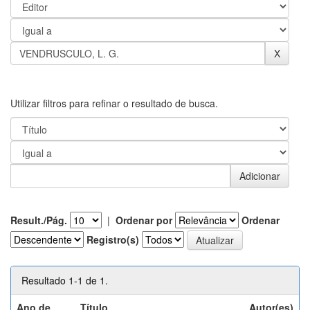
Utilizar filtros para refinar o resultado de busca.
Result./Pág.
|
Ordenar por
Ordenar
Registro(s)
Resultado 1-1 de 1.
Ano de
Título
Autor(es)