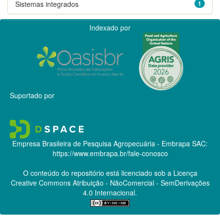
Sistemas integrados
1
Indexado por
Suportado por
Empresa Brasileira de Pesquisa Agropecuária - Embrapa
SAC:
https://www.embrapa.br/fale-conosco
O conteúdo do repositório está licenciado sob a Licença
Creative Commons
Atribuição - NãoComercial - SemDerivações
4.0 Internacional.