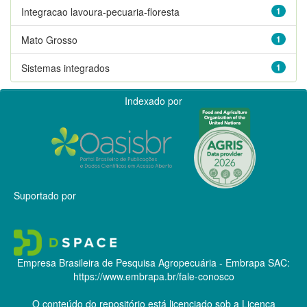
Integracao lavoura-pecuaria-floresta
1
Mato Grosso
1
Sistemas integrados
1
Indexado por
Suportado por
Empresa Brasileira de Pesquisa Agropecuária - Embrapa
SAC:
https://www.embrapa.br/fale-conosco
O conteúdo do repositório está licenciado sob a Licença